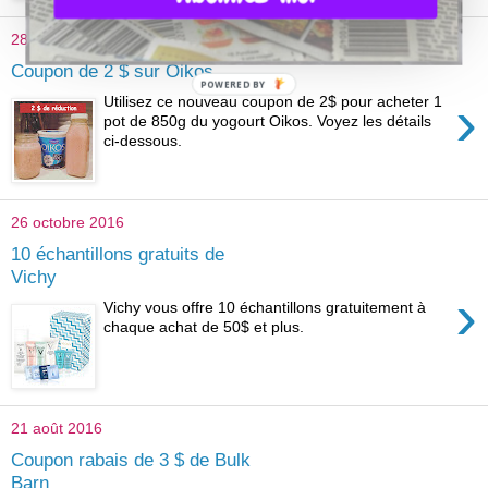
28 octobre 2016
Coupon de 2 $ sur Oikos
POWERED BY
›
Utilisez ce nouveau coupon de 2$ pour acheter 1
pot de 850g du yogourt Oikos. Voyez les détails
ci-dessous.
26 octobre 2016
10 échantillons gratuits de
Vichy
›
Vichy vous offre 10 échantillons gratuitement à
chaque achat de 50$ et plus.
21 août 2016
Coupon rabais de 3 $ de Bulk
Barn