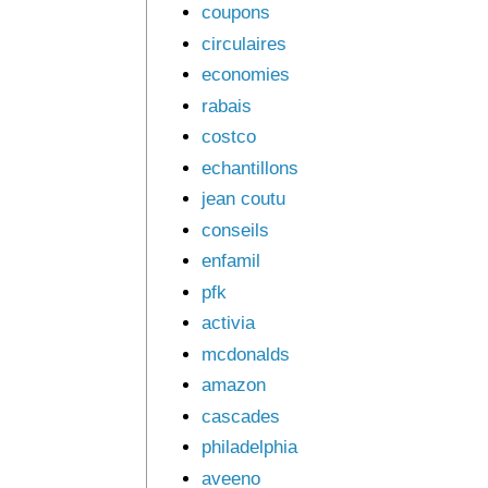
coupons
circulaires
economies
rabais
costco
echantillons
jean coutu
conseils
enfamil
pfk
activia
mcdonalds
amazon
cascades
philadelphia
aveeno