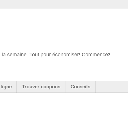
 de la semaine. Tout pour économiser! Commencez
 ligne
Trouver coupons
Conseils