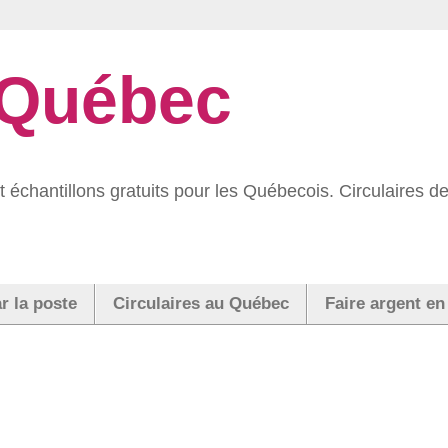
 Québec
 échantillons gratuits pour les Québecois. Circulaires
r la poste
Circulaires au Québec
Faire argent en