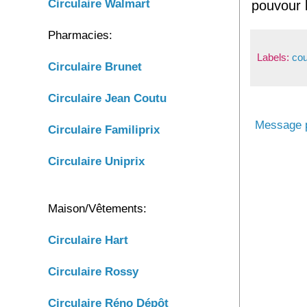
Circulaire Walmart
pouvour 
Pharmacies:
Labels:
co
Circulaire Brunet
Circulaire
Jean Coutu
Message p
Circulaire
Familiprix
Circulaire
Uniprix
Maison/Vêtements:
Circulaire Hart
Circulaire Rossy
Circulaire Réno Dépôt