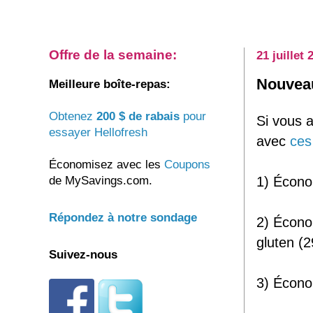
Offre de la semaine:
21 juillet 
Nouveau
Meilleure boîte-repas:
Obtenez
200 $ de rabais
pour
Si vous 
essayer Hellofresh
avec
ces
Économisez avec les
Coupons
de MySavings.com.
1) Économ
Répondez à notre sondage
2) Écono
gluten (2
Suivez-nous
3) Écono