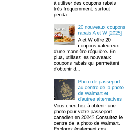
à utiliser des coupons rabais
très fréquemment, surtout
penda...
20 nouveaux coupons
rabais A et W [2025]
A et W offre 20
coupons valeureux
d'une mannière régulière. En
plus, utilisez les nouveaux
coupons rabais qui permettent
d'obtenir d...
Photo de passeport
au centre de la photo
de Walmart et
d'autres alternatives
Vous cherchez à obtenir une
photo pour votre passeport
canadien en 2024? Consultez le
centre de la photo de Walmart.
Explorez également ces ...