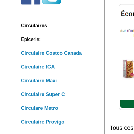
Circulaires
Épicerie:
Circulaire C
ostco Canada
C
irculaire IGA
Circulaire Maxi
Circulaire Super C
Circulare Metro
Circulaire Provigo
Tous ces