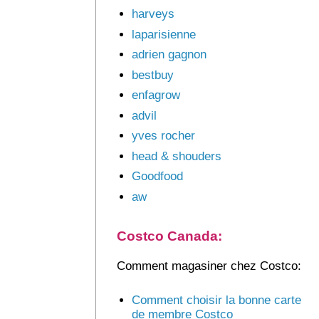
harveys
laparisienne
adrien gagnon
bestbuy
enfagrow
advil
yves rocher
head & shouders
Goodfood
aw
Costco Canada:
Comment magasiner chez Costco:
Comment choisir la bonne carte
de membre Costco