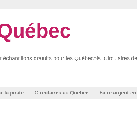
 Québec
 échantillons gratuits pour les Québecois. Circulaires
r la poste
Circulaires au Québec
Faire argent en