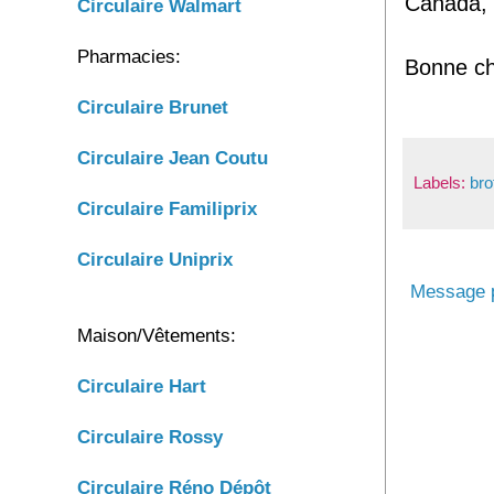
Canada, 
Circulaire Walmart
Pharmacies:
Bonne c
Circulaire Brunet
Circulaire
Jean Coutu
Labels:
bro
Circulaire
Familiprix
Circulaire
Uniprix
Message p
Maison/Vêtements:
Circulaire Hart
Circulaire Rossy
Circulaire Réno Dépôt