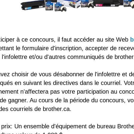
iciper à ce concours, il faut accéder au site Web
b
tant le formulaire d'inscription, accepter de recev
, l'infolettre et/ou d'autres communiqués de brother
ez choisir de vous désabonner de l'infolettre et d
és en suivant les directives dans le courriel. Vot
ement n'affectera pas votre participation au conco
de gagner. Au cours de la période du concours, vo
des courriels de brother.ca.
 prix: Un ensemble d'équipement de bureau Brothe