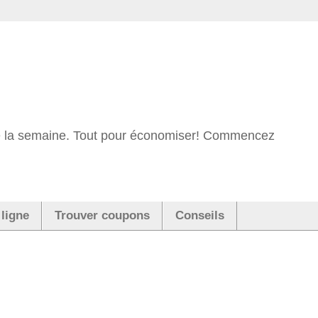
 de la semaine. Tout pour économiser! Commencez
 ligne
Trouver coupons
Conseils