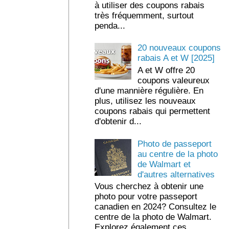
à utiliser des coupons rabais
très fréquemment, surtout
penda...
20 nouveaux coupons
rabais A et W [2025]
A et W offre 20
coupons valeureux
d'une mannière régulière. En
plus, utilisez les nouveaux
coupons rabais qui permettent
d'obtenir d...
Photo de passeport
au centre de la photo
de Walmart et
d'autres alternatives
Vous cherchez à obtenir une
photo pour votre passeport
canadien en 2024? Consultez le
centre de la photo de Walmart.
Explorez également ces ...