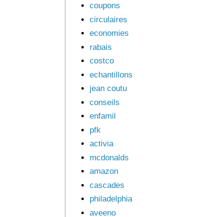
coupons
circulaires
economies
rabais
costco
echantillons
jean coutu
conseils
enfamil
pfk
activia
mcdonalds
amazon
cascades
philadelphia
aveeno