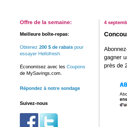
Offre de la semaine:
4 septemb
Concou
Meilleure boîte-repas:
Obtenez
200 $ de rabais
pour
Abonnez
essayer Hellofresh
gagner u
près de 
Économisez avec les
Coupons
de MySavings.com.
Répondez à notre sondage
Suivez-nous