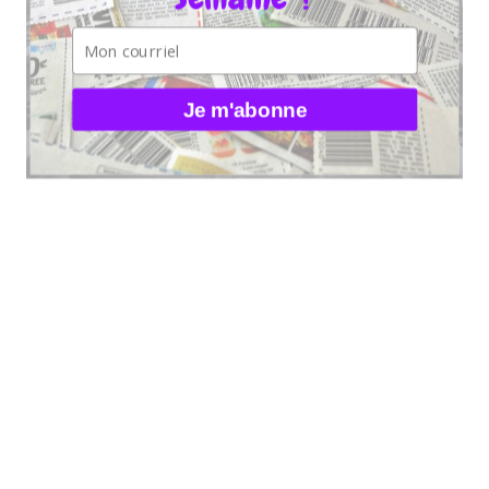
Je m'abonne
POWERED BY