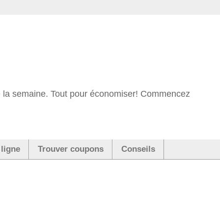
 de la semaine. Tout pour économiser! Commencez
 ligne
Trouver coupons
Conseils