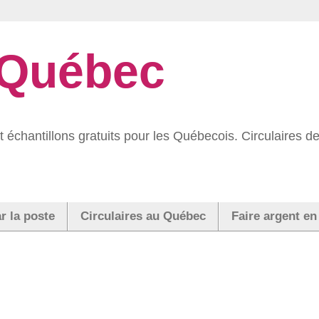
 Québec
 échantillons gratuits pour les Québecois. Circulaires
r la poste
Circulaires au Québec
Faire argent en