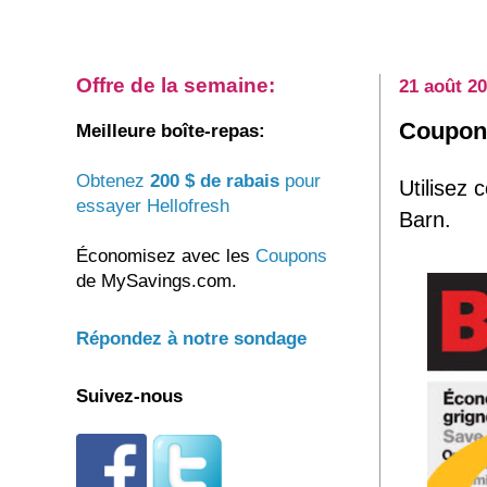
Offre de la semaine:
21 août 2
Coupon 
Meilleure boîte-repas:
Obtenez
200 $ de rabais
pour
Utilisez
essayer Hellofresh
Barn.
Économisez avec les
Coupons
de MySavings.com.
Répondez à notre sondage
Suivez-nous