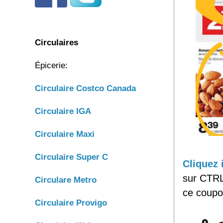
Circulaires
Épicerie:
Circulaire C
ostco Canada
C
irculaire IGA
Circulaire Maxi
Circulaire Super C
Cliquez 
sur CTRL
Circulare Metro
ce coupo
Circulaire Provigo