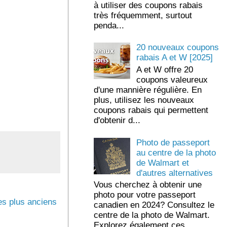
à utiliser des coupons rabais
très fréquemment, surtout
penda...
20 nouveaux coupons
rabais A et W [2025]
A et W offre 20
coupons valeureux
d'une mannière régulière. En
plus, utilisez les nouveaux
coupons rabais qui permettent
d'obtenir d...
Photo de passeport
au centre de la photo
de Walmart et
d'autres alternatives
Vous cherchez à obtenir une
photo pour votre passeport
s plus anciens
canadien en 2024? Consultez le
centre de la photo de Walmart.
Explorez également ces ...