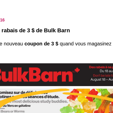
016
rabais de 3 $ de Bulk Barn
 ce nouveau
coupon de 3 $
quand vous magasinez 