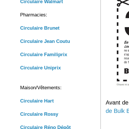
Circulaire Walmart
Pharmacies:
Circulaire Brunet
Circulaire
Jean Coutu
Circulaire
Familiprix
Circulaire
Uniprix
Maison/Vêtements:
Circulaire Hart
Avant de
de Bulk 
Circulaire Rossy
Circulaire Réno Dépôt