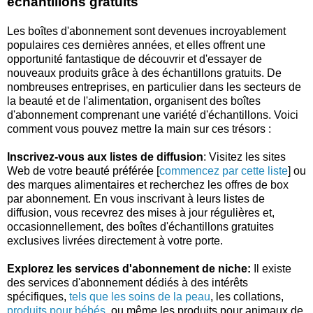
échantillons gratuits
Les boîtes d'abonnement sont devenues incroyablement
populaires ces dernières années, et elles offrent une
opportunité fantastique de découvrir et d'essayer de
nouveaux produits grâce à des échantillons gratuits. De
nombreuses entreprises, en particulier dans les secteurs de
la beauté et de l'alimentation, organisent des boîtes
d'abonnement comprenant une variété d'échantillons. Voici
comment vous pouvez mettre la main sur ces trésors :
Inscrivez-vous aux listes de diffusion
: Visitez les sites
Web de votre beauté préférée [
commencez par cette liste
] ou
des marques alimentaires et recherchez les offres de box
par abonnement. En vous inscrivant à leurs listes de
diffusion, vous recevrez des mises à jour régulières et,
occasionnellement, des boîtes d'échantillons gratuites
exclusives livrées directement à votre porte.
Explorez les services d'abonnement de niche:
Il existe
des services d'abonnement dédiés à des intérêts
spécifiques,
tels que les soins de la peau
, les collations,
produits pour bébés
, ou même les produits pour animaux de