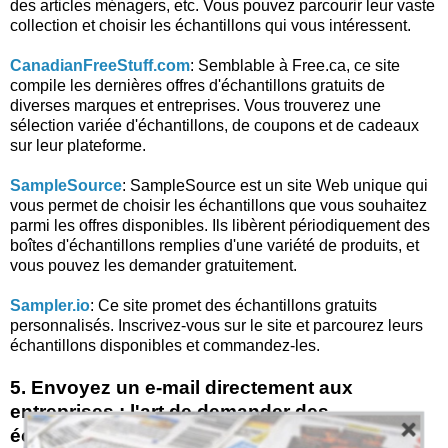
des articles ménagers, etc. Vous pouvez parcourir leur vaste
collection et choisir les échantillons qui vous intéressent.
CanadianFreeStuff.com
: Semblable à Free.ca, ce site
compile les dernières offres d'échantillons gratuits de
diverses marques et entreprises. Vous trouverez une
sélection variée d'échantillons, de coupons et de cadeaux
sur leur plateforme.
SampleSource
: SampleSource est un site Web unique qui
vous permet de choisir les échantillons que vous souhaitez
parmi les offres disponibles. Ils libèrent périodiquement des
boîtes d'échantillons remplies d'une variété de produits, et
vous pouvez les demander gratuitement.
Sampler.io
: Ce site promet des échantillons gratuits
personnalisés. Inscrivez-vous sur le site et parcourez leurs
échantillons disponibles et commandez-les.
5. Envoyez un e-mail directement aux
entreprises : l'art de demander des
échantillons gratuits