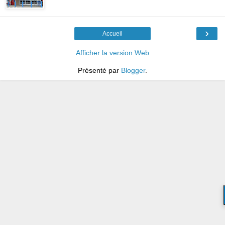
›
Accueil
Afficher la version Web
Présenté par
Blogger
.