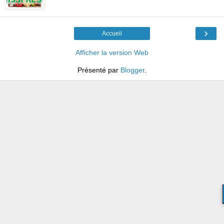
›
Accueil
Afficher la version Web
Présenté par
Blogger
.