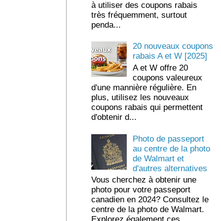
à utiliser des coupons rabais
très fréquemment, surtout
penda...
20 nouveaux coupons
rabais A et W [2025]
A et W offre 20
coupons valeureux
d'une mannière régulière. En
plus, utilisez les nouveaux
coupons rabais qui permettent
d'obtenir d...
Photo de passeport
au centre de la photo
de Walmart et
d'autres alternatives
Vous cherchez à obtenir une
photo pour votre passeport
canadien en 2024? Consultez le
centre de la photo de Walmart.
Explorez également ces ...