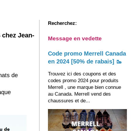
Recherchez:
 chez Jean-
Message en vedette
Code promo Merrell Canada
en 2024 [50% de rabais] 🥾
Trouvez ici des coupons et des
hats de
codes promo 2024 pour produits
Merrell , une marque bien connue
aque
au Canada. Merrell vend des
chaussures et de...