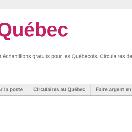
 Québec
 échantillons gratuits pour les Québecois. Circulaires
r la poste
Circulaires au Québec
Faire argent en