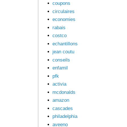
coupons
circulaires
economies
rabais
costco
echantillons
jean coutu
conseils
enfamil
pfk
activia
mcdonalds
amazon
cascades
philadelphia
aveeno