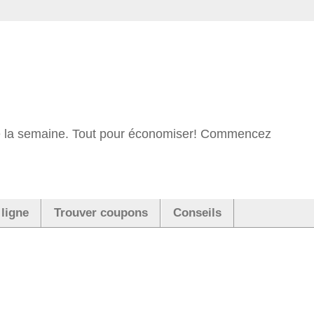
 de la semaine. Tout pour économiser! Commencez
 ligne
Trouver coupons
Conseils