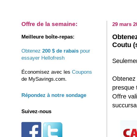
Offre de la semaine:
29 mars 2
Obtenez
Meilleure boîte-repas:
Coutu (
Obtenez
200 $ de rabais
pour
essayer Hellofresh
Seuleme
Économisez avec les
Coupons
Obtene
de MySavings.com.
presque 
Répondez à notre sondage
Offre va
succursa
Suivez-nous