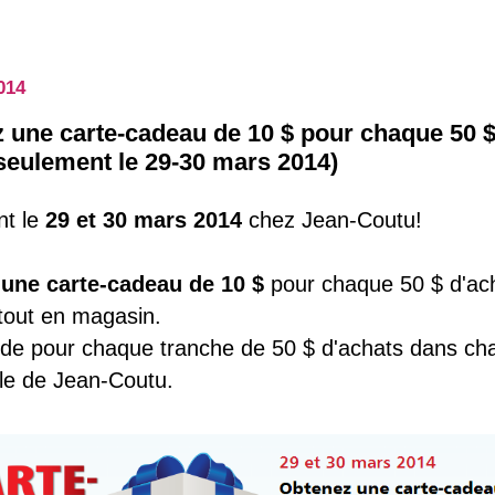
014
 une carte-cadeau de 10 $ pour chaque 50 $
seulement le 29-30 mars 2014)
nt le
29 et 30 mars 2014
chez Jean-Coutu!
z
une carte-cadeau de 10 $
pour chaque 50 $ d'ac
tout en magasin.
lide pour chaque tranche de 50 $ d'achats dans ch
le de Jean-Coutu.