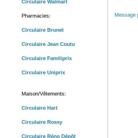
Circulaire Walmart
Message p
Pharmacies:
Circulaire Brunet
Circulaire
Jean Coutu
Circulaire
Familiprix
Circulaire
Uniprix
Maison/Vêtements:
Circulaire Hart
Circulaire Rossy
Circulaire Réno Dépôt