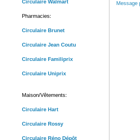
Circulaire Walmart
Message p
Pharmacies:
Circulaire Brunet
Circulaire
Jean Coutu
Circulaire
Familiprix
Circulaire
Uniprix
Maison/Vêtements:
Circulaire Hart
Circulaire Rossy
Circulaire Réno Dépôt