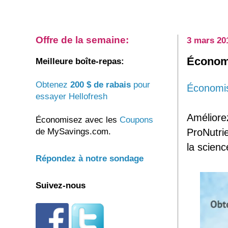
Offre de la semaine:
3 mars 20
Économi
Meilleure boîte-repas:
Obtenez
200 $ de rabais
pour
Économis
essayer Hellofresh
Améliore
Économisez avec les
Coupons
de MySavings.com.
ProNutri
la scien
Répondez à notre sondage
Suivez-nous