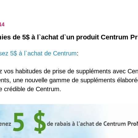
14
es de 5$ à l`achat d`un produit Centrum Pr
ez 5$ à l`achat de Centrum
:
z vos habitudes de prise de suppléments avec Ce
ents, une nouvelle gamme de suppléments élaborée
ce crédible de Centrum.