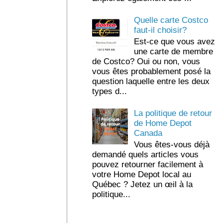
Quelle carte Costco
faut-il choisir?
Est-ce que vous avez
une carte de membre
de Costco? Oui ou non, vous
vous êtes probablement posé la
question laquelle entre les deux
types d...
La politique de retour
de Home Depot
Canada
Vous êtes-vous déjà
demandé quels articles vous
pouvez retourner facilement à
votre Home Depot local au
Québec ? Jetez un œil à la
politique...