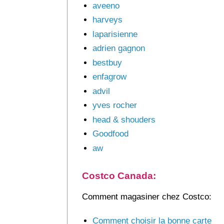
aveeno
harveys
laparisienne
adrien gagnon
bestbuy
enfagrow
advil
yves rocher
head & shouders
Goodfood
aw
Costco Canada:
Comment magasiner chez Costco:
Comment choisir la bonne carte