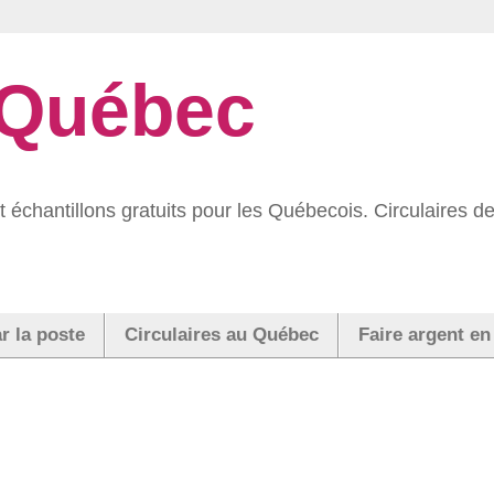
 Québec
 échantillons gratuits pour les Québecois. Circulaires
r la poste
Circulaires au Québec
Faire argent en