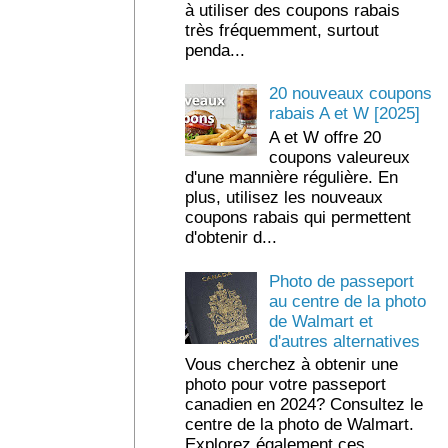
à utiliser des coupons rabais
très fréquemment, surtout
penda...
20 nouveaux coupons
rabais A et W [2025]
A et W offre 20
coupons valeureux
d'une mannière régulière. En
plus, utilisez les nouveaux
coupons rabais qui permettent
d'obtenir d...
Photo de passeport
au centre de la photo
de Walmart et
d'autres alternatives
Vous cherchez à obtenir une
photo pour votre passeport
canadien en 2024? Consultez le
centre de la photo de Walmart.
Explorez également ces ...