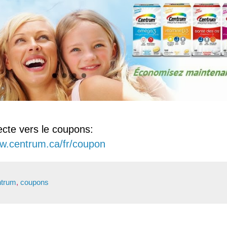
ecte vers le coupons:
ww.centrum.ca/fr/coupon
ntrum
,
coupons