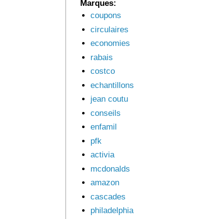
Marques:
coupons
circulaires
economies
rabais
costco
echantillons
jean coutu
conseils
enfamil
pfk
activia
mcdonalds
amazon
cascades
philadelphia