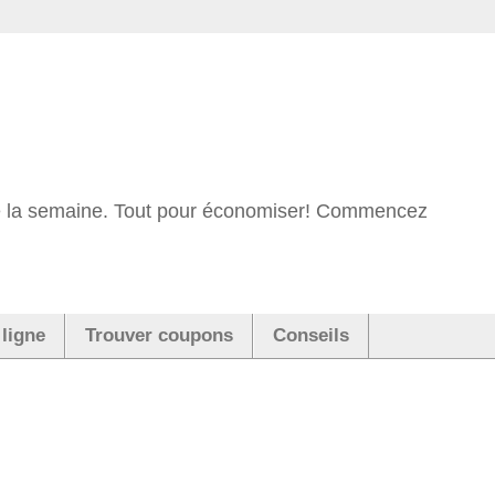
 de la semaine. Tout pour économiser! Commencez
 ligne
Trouver coupons
Conseils