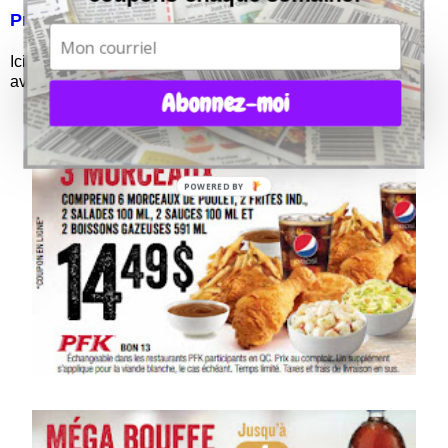
Promos sans coupons:
Ici tout dépend de la période. Dans ces offres vous allez
avoir accès à des repas comme ça:
Abonnez-moi