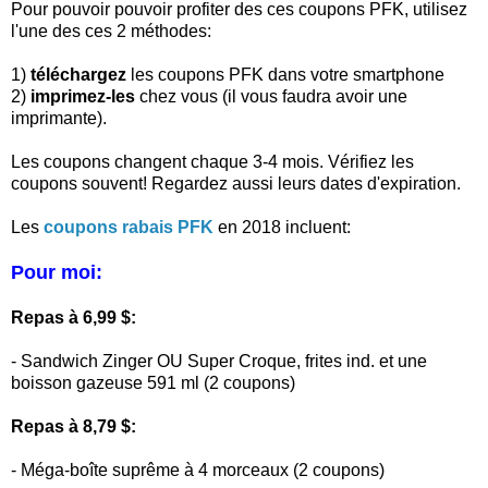
Pour pouvoir pouvoir profiter des ces coupons PFK, utilisez
l'une des ces 2 méthodes:
1)
téléchargez
les coupons PFK dans votre smartphone
2)
imprimez-les
chez vous (il vous faudra avoir une
imprimante).
Les coupons changent chaque 3-4 mois. Vérifiez les
coupons souvent! Regardez aussi leurs dates d'expiration.
Les
coupons rabais PFK
en 2018 incluent:
Pour moi:
Repas à 6,99 $:
- Sandwich Zinger OU Super Croque, frites ind. et une
boisson gazeuse 591 ml (2 coupons)
Repas à 8,79 $:
- Méga-boîte suprême à 4 morceaux (2 coupons)