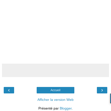
‹
›
Accueil
Afficher la version Web
Présenté par
Blogger
.