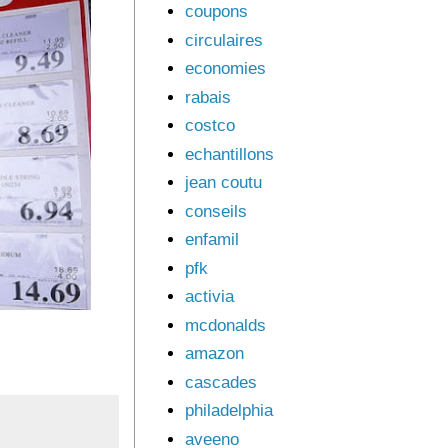
coupons
circulaires
economies
rabais
costco
echantillons
jean coutu
conseils
enfamil
pfk
activia
mcdonalds
amazon
cascades
philadelphia
aveeno