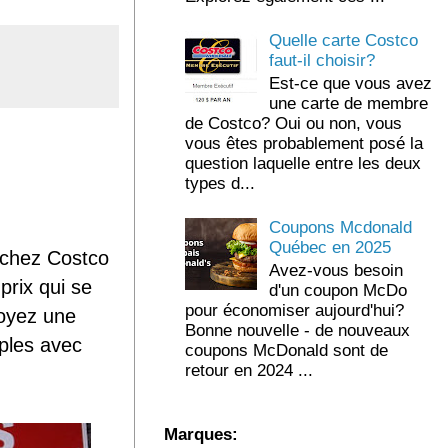
Quelle carte Costco
faut-il choisir?
Est-ce que vous avez
une carte de membre
de Costco? Oui ou non, vous
vous êtes probablement posé la
question laquelle entre les deux
types d...
Coupons Mcdonald
Québec en 2025
 chez Costco
Avez-vous besoin
prix qui se
d'un coupon McDo
pour économiser aujourd'hui?
Voyez une
Bonne nouvelle - de nouveaux
ples avec
coupons McDonald sont de
retour en 2024 ...
Marques: