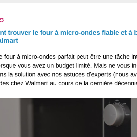
23
 trouver le four à micro-ondes fiable et à 
almart
e four à micro-ondes parfait peut être une tâche in
orsque vous avez un budget limité. Mais ne vous in
ns la solution avec nos astuces d'experts (nous a
des chez Walmart au cours de la dernière décennie