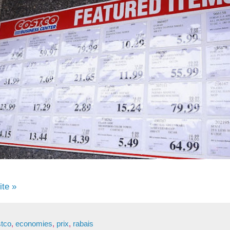
ite »
tco
,
economies
,
prix
,
rabais