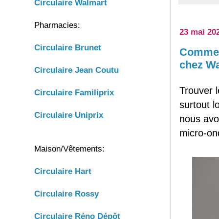
Circulaire Walmart
Pharmacies:
23 mai 20
Circulaire Brunet
Comment
chez W
Circulaire
Jean Coutu
Trouver l
Circulaire
Familiprix
surtout l
Circulaire
Uniprix
nous avo
micro-on
Maison/Vêtements:
Circulaire Hart
Circulaire Rossy
Circulaire Réno Dépôt