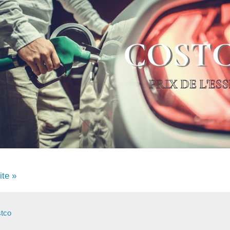
ite »
tco