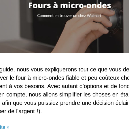
guide, nous vous expliquerons tout ce que vous de
uver le four à micro-ondes fiable et peu coûteux c
ent à vos besoins. Avec autant d'options et de fonc
en compte, nous allons simplifier les choses en ét
 afin que vous puissiez prendre une décision éclair
r de l'argent !).
ite »