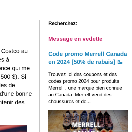
Recherchez:
Message en vedette
s Costco au
Code promo Merrell Canada
es à
en 2024 [50% de rabais] 🥾
sence qui me
Trouvez ici des coupons et des
500 $). Si
codes promo 2024 pour produits
les de
Merrell , une marque bien connue
r d'une bonne
au Canada. Merrell vend des
chaussures et de...
ntenir des