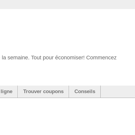
 de la semaine. Tout pour économiser! Commencez
 ligne
Trouver coupons
Conseils