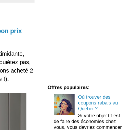
bon prix
timidante,
quiétez pas,
vons acheté 2
 !).
Offres populaires:
Où trouver des
coupons rabais au
Québec?
Si votre objectif est
de faire des économies chez
vous, vous devriez commencer