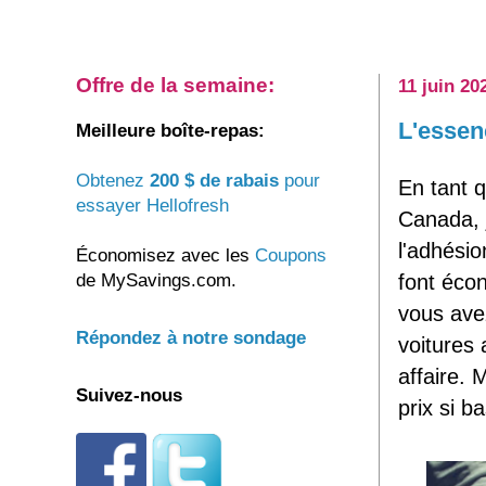
Offre de la semaine:
11 juin 20
L'essen
Meilleure boîte-repas:
Obtenez
200 $ de rabais
pour
En tant
essayer Hellofresh
Canada, 
l'adhésio
Économisez avec les
Coupons
de MySavings.com.
font éco
vous ave
Répondez à notre sondage
voitures 
affaire.
Suivez-nous
prix si b