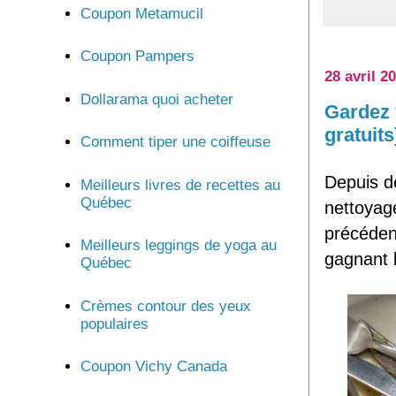
Coupon Metamucil
Coupon Pampers
28 avril 2
Dollarama quoi acheter
Gardez 
gratuits
Comment tiper une coiffeuse
Depuis d
Meilleurs livres de recettes au
Québec
nettoyage
précéden
Meilleurs leggings de yoga au
gagnant l
Québec
Crèmes contour des yeux
populaires
Coupon Vichy Canada