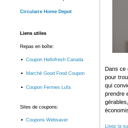
Circulaire Home Depot
Liens utiles
Repas en boîte:
Coupon Hellofresh Canada
Dans ce 
Marché Good Food Coupon
pour tro
qui convi
Coupon Fermes Lufa
prendre 
gérables,
Sites de coupons:
économise
Coupons Websaver
Lisez la su