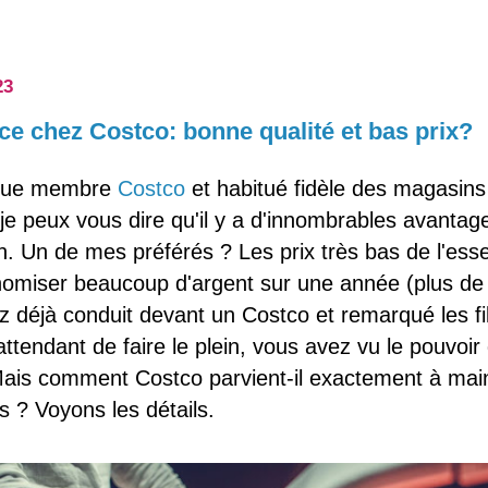
23
ce chez Costco: bonne qualité et bas prix?
 que membre
Costco
et habitué fidèle des magasin
je peux vous dire qu'il y a d'innombrables avantag
n. Un de mes préférés ? Les prix très bas de l'es
nomiser beaucoup d'argent sur une année (plus de 
z déjà conduit devant un Costco et remarqué les fi
attendant de faire le plein, vous avez vu le pouvoi
 Mais comment Costco parvient-il exactement à mai
as ? Voyons les détails.