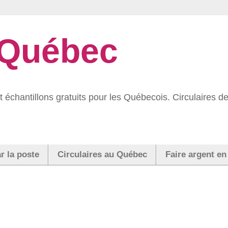
 Québec
 échantillons gratuits pour les Québecois. Circulaires
r la poste
Circulaires au Québec
Faire argent en