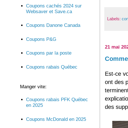
Coupons cachés 2024 sur
Websaver et Save.ca
Labels:
con
Coupons Danone Canada
Coupons P&G
21 mai 20
Coupons par la poste
Comment
Coupons rabais Québec
Est-ce v
ont des p
Manger vite:
terminen
explicat
Coupons rabais PFK Québec
en 2025
des suppo
Coupons McDonald en 2025