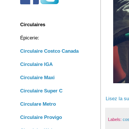
Circulaires
Épicerie:
Circulaire C
ostco Canada
C
irculaire IGA
Circulaire Maxi
Circulaire Super C
Lisez la su
Circulare Metro
Circulaire Provigo
Labels:
cos