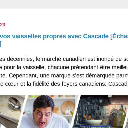
023
vos vaisselles propres avec Cascade [Échan
]
es décennies, le marché canadien est inondé de so
 pour la vaisselle, chacune prétendant être meille
te. Cependant, une marque s'est démarquée parmi
e cœur et la fidélité des foyers canadiens: Cascad