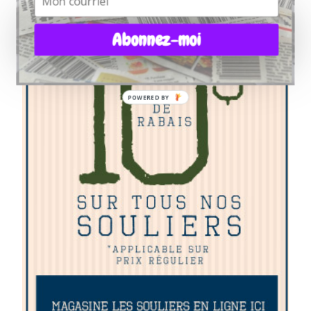
Abonnez-moi
POWERED BY