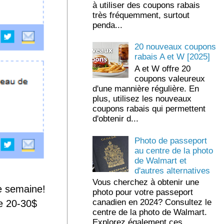
à utiliser des coupons rabais
très fréquemment, surtout
penda...
20 nouveaux coupons
rabais A et W [2025]
A et W offre 20
coupons valeureux
d'une mannière régulière. En
plus, utilisez les nouveaux
coupons rabais qui permettent
d'obtenir d...
Photo de passeport
au centre de la photo
de Walmart et
d'autres alternatives
Vous cherchez à obtenir une
e semaine!
photo pour votre passeport
canadien en 2024? Consultez le
e 20-30$
centre de la photo de Walmart.
Explorez également ces ...