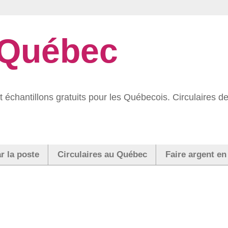
 Québec
 échantillons gratuits pour les Québecois. Circulaires
r la poste
Circulaires au Québec
Faire argent en