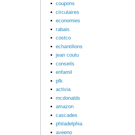
coupons
circulaires
economies
rabais
costco
echantillons
jean coutu
conseils
enfamil
pfk
activia
mcdonalds
amazon
cascades
philadelphia
aveeno