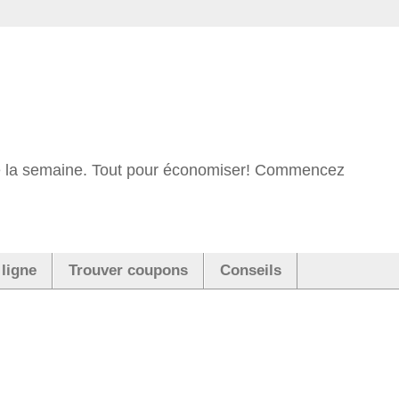
 de la semaine. Tout pour économiser! Commencez
 ligne
Trouver coupons
Conseils