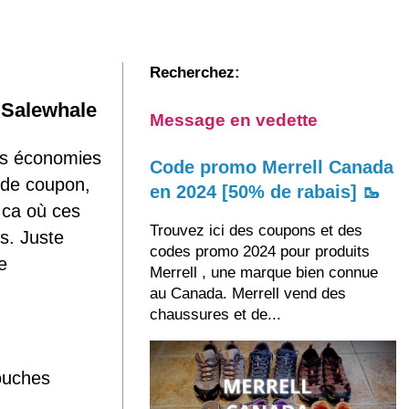
Recherchez:
 Salewhale
Message en vedette
os économies
Code promo Merrell Canada
 de coupon,
en 2024 [50% de rabais] 🥾
.ca où ces
Trouvez ici des coupons et des
s. Juste
codes promo 2024 pour produits
e
Merrell , une marque bien connue
au Canada. Merrell vend des
chaussures et de...
ouches