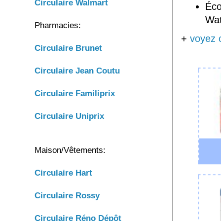
Circulaire Walmart
Éc
Wa
Pharmacies:
+
voyez 
Circulaire Brunet
Circulaire
Jean Coutu
Circulaire
Familiprix
Circulaire
Uniprix
Maison/Vêtements:
Circulaire Hart
Circulaire Rossy
Circulaire Réno Dépôt