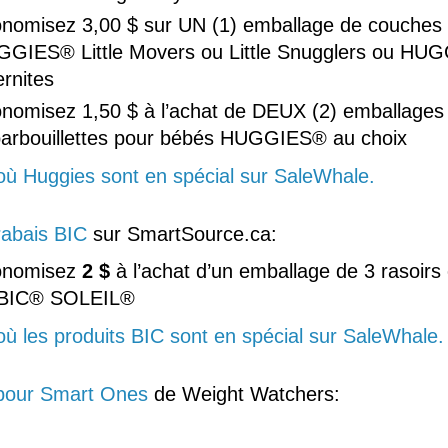
nomisez 3,00 $ sur UN (1) emballage de couches
GIES® Little Movers ou Little Snugglers ou HU
ernites
nomisez 1,50 $ à l’achat de DEUX (2) emballages
arbouillettes pour bébés HUGGIES® au choix
où Huggies sont en spécial sur SaleWhale.
abais BIC
sur SmartSource.ca:
onomisez
2 $
à l’achat d’un emballage de 3 rasoirs
 BIC® SOLEIL®
où les produits BIC sont en spécial sur SaleWhale.
pour Smart Ones
de Weight Watchers: