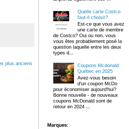
Quelle carte Costco
faut-il choisir?
Est-ce que vous avez
une carte de membre
de Costco? Oui ou non, vous
vous êtes probablement posé la
question laquelle entre les deux
types d...
s plus anciens
Coupons Mcdonald
Québec en 2025
Avez-vous besoin
d'un coupon McDo
pour économiser aujourd'hui?
Bonne nouvelle - de nouveaux
coupons McDonald sont de
retour en 2024 ...
Marques: