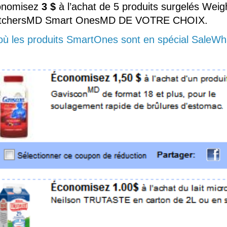
onomisez
3 $
à l’achat de 5 produits surgelés Weig
tchersMD Smart OnesMD DE VOTRE CHOIX.
où les produits SmartOnes sont en spécial SaleWh