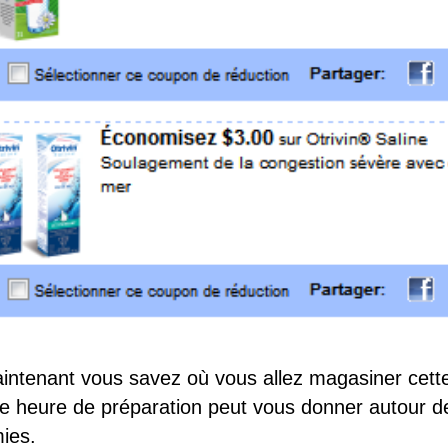
aintenant vous savez où vous allez magasiner cett
te heure de préparation peut vous donner autour d
ies.