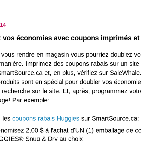
014
 vos économies avec coupons imprimés et
 vous rendre en magasin vous pourriez doublez v
 manière. Imprimez des coupons rabais sur un site
artSource.ca et, en plus, vérifiez sur SaleWhale
oduits sont en spécial pour doubler vos économie
la recherche sur le site. Et, après, programmez votr
ge! Par exemple:
 les
coupons rabais Huggies
sur SmartSource.ca:
nomisez 2,00 $ à l’achat d'UN (1) emballage de c
GGIES® Snug & Dry au choix