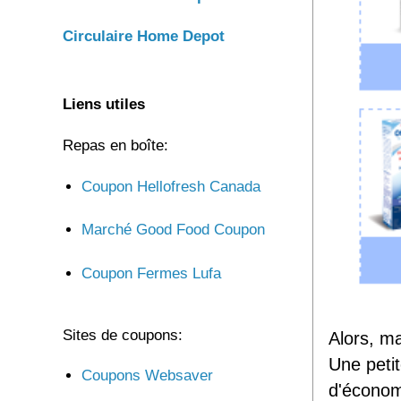
Circulaire Home Depot
Liens utiles
Repas en boîte:
Coupon Hellofresh Canada
Marché Good Food Coupon
Coupon Fermes Lufa
Sites de coupons:
Alors, m
Une peti
Coupons Websaver
d'économ