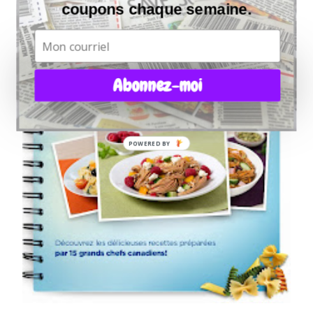
coupons chaque semaine.
Abonnez-moi
POWERED BY